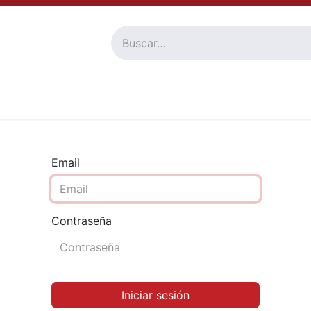
Tienda
Familia De Productos
Nosotros
Atención al 
Email
Contraseña
Iniciar sesión