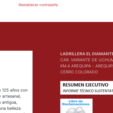
Restablecer contraseña
LADRILLERA EL DIAMANT
CAR. VARIANTE DE UCHU
KM.4 AREQUIPA - AREQUIP
CERRO COLORADO
 125 años con
y artesanal,
a antigua,
una belleza