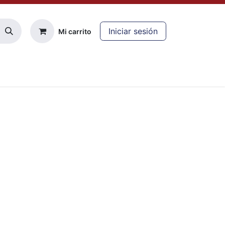
Iniciar sesión
Mi carrito
cliente