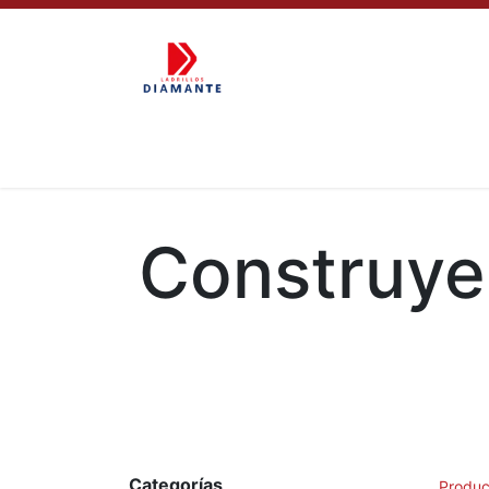
Inicio
Construye
Categorías
Produc