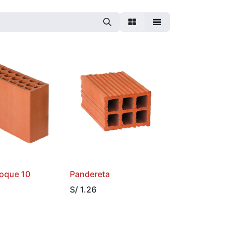
oque 10
Pandereta
S/
1.26