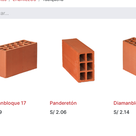
nbloque 17
Panderetón
Diamanbl
9
S/
2.06
S/
2.14