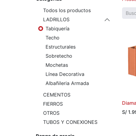
Todos los productos
LADRILLOS
Tabiquería
Techo
Estructurales
Sobretecho
Mochetas
Línea Decorativa
Albañileria Armada
CEMENTOS
Diama
FIERROS
S/
1.9
OTROS
TUBOS Y CONEXIONES