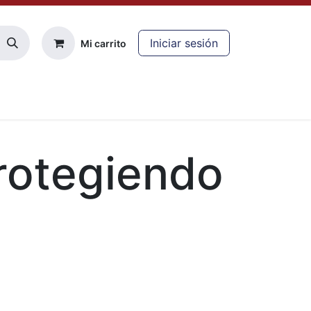
Iniciar sesión
Mi carrito
cliente
rotegiendo