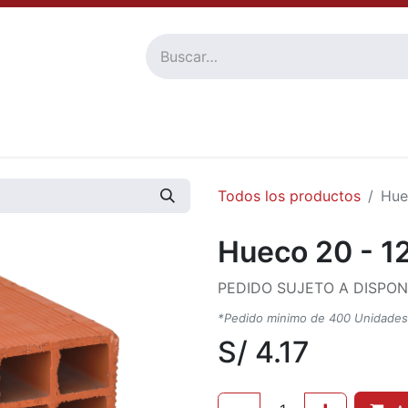
Tienda
Familia De Productos
Nosotros
Atención al 
Todos los productos
Hue
Hueco 20 - 1
PEDIDO SUJETO A DISPON
*Pedido minimo de 400 Unidades p
S/
4.17