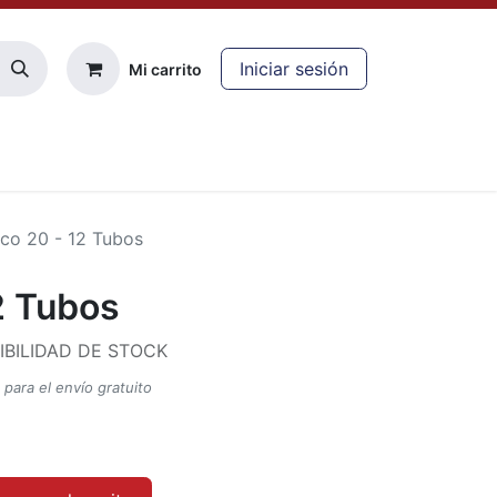
Iniciar sesión
Mi carrito
cliente
co 20 - 12 Tubos
2 Tubos
IBILIDAD DE STOCK
ara el envío gratuito